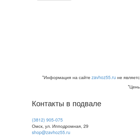
*Информация на сайте
zavhoz55.ru
не являетс
*Цены
Контакты в подвале
(3812) 905-075
Омск, ул. Ипподромная, 29
shop@zavhoz55.ru