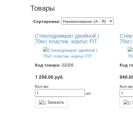
Товары
Сортировка:
Стеклодомкрат двойной (
Стек
70кг) пластик. корпус FIT
70кг)
Код товара:
22326
Код т
1 258.00
руб.
940.0
Кол-во:
Кол-во
шт
Заказать
З