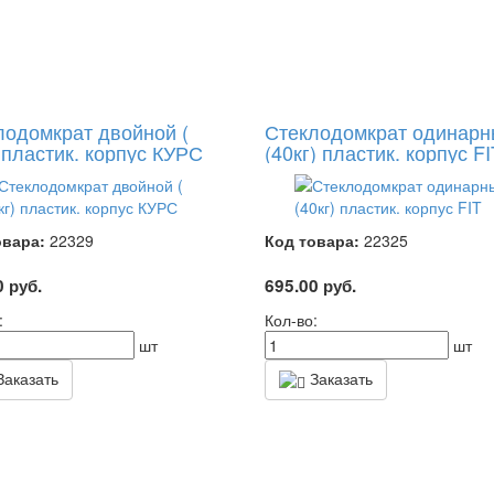
лодомкрат двойной (
Стеклодомкрат одинар
 пластик. корпус КУРС
(40кг) пластик. корпус FI
овара:
22329
Код товара:
22325
0
руб.
695.00
руб.
:
Кол-во:
шт
шт
аказать
Заказать