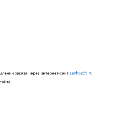
млении заказа через интернет-сайт
zavhoz55.ru
сайте.